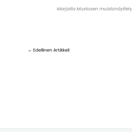
Marjatta Mustosen muistonäyttely Kä
←
Edellinen Artikkeli