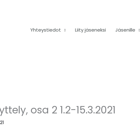
Yhteystiedot
Liity jäseneksi
Jäsenille
yttely, osa 2 1.2-15.3.2021
21