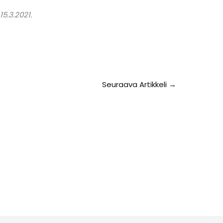
5.3.2021.
Seuraava Artikkeli
→