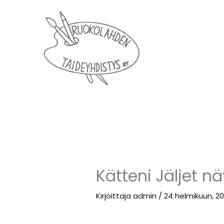
Siirry
sisältöön
Kätteni Jäljet nä
Kirjoittaja
admin
/
24 helmikuun, 20