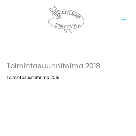
Siirry
sisältöön
Toimintasuunnitelma 2018
Toimintasuunnitelma 2018